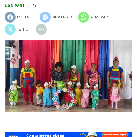
COMPARTILHE:
FACEBOOK
MESSENGER
WHATSAPP
TWITTER