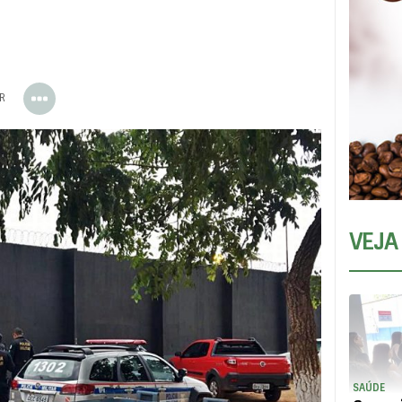
ER
VEJA
SAÚDE