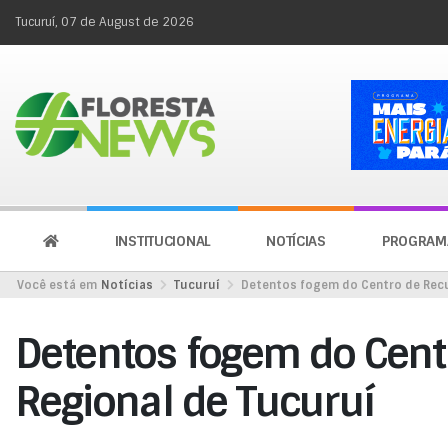
Tucuruí, 07 de August de 2026
INSTITUCIONAL
NOTÍCIAS
PROGRAM
Você está em
Notícias
Tucuruí
Detentos fogem do Centro de Recu
Detentos fogem do Cent
Regional de Tucuruí