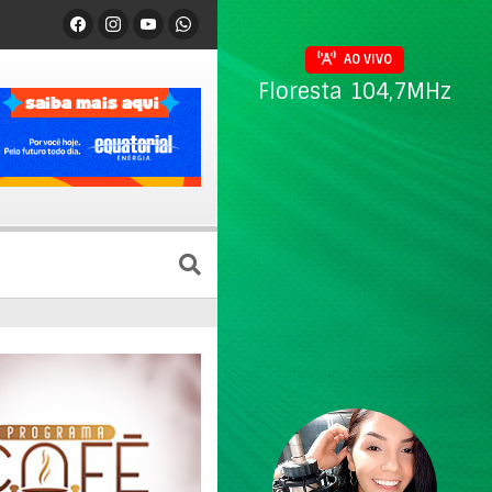
AO VIVO
Floresta 104,7MHz