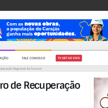
AÇÃO
FALE CONOSCO
TV SBT AO VIVO
peração Regional de Tucuruí
ro de Recuperação