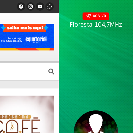
AO VIVO
Floresta 104,7MHz