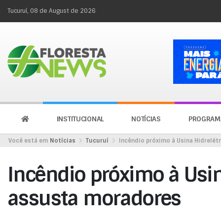
Tucuruí, 08 de August de 2026
INSTITUCIONAL
NOTÍCIAS
PROGRAM
Você está em
Notícias
Tucuruí
Incêndio próximo à Usina Hidrelé
Incêndio próximo à Usin
assusta moradores