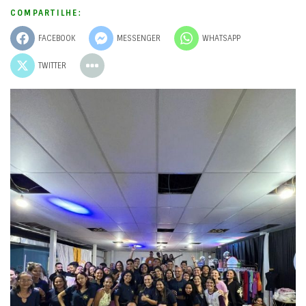
COMPARTILHE:
FACEBOOK
MESSENGER
WHATSAPP
TWITTER