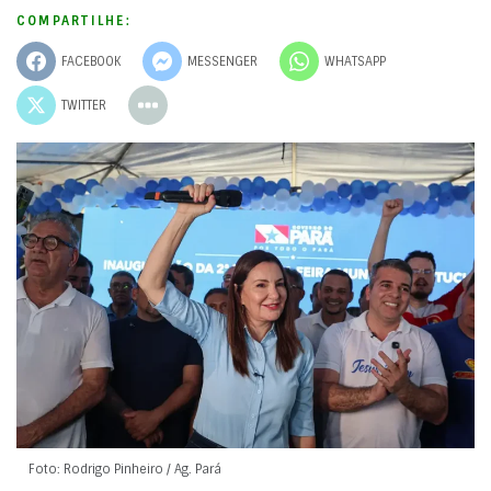
COMPARTILHE:
FACEBOOK
MESSENGER
WHATSAPP
TWITTER
Foto: Rodrigo Pinheiro / Ag. Pará