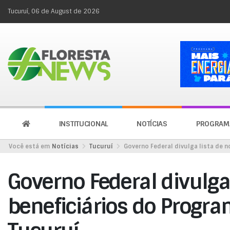
Tucuruí, 06 de August de 2026
INSTITUCIONAL
NOTÍCIAS
PROGRAM
Você está em
Notícias
Tucuruí
Governo Federal divulga lista de 
Governo Federal divulga
beneficiários do Progra