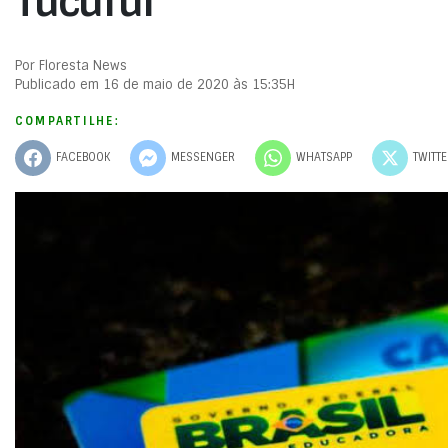
Tucuruí
Por Floresta News
Publicado em 16 de maio de 2020 às 15:35H
COMPARTILHE:
FACEBOOK
MESSENGER
WHATSAPP
TWITT