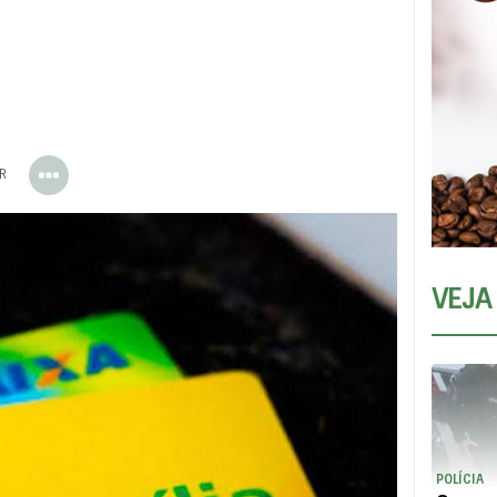
ER
VEJA
POLÍCIA