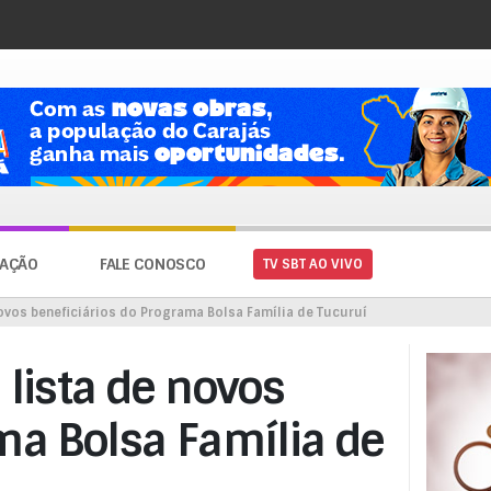
AÇÃO
FALE CONOSCO
TV SBT AO VIVO
novos beneficiários do Programa Bolsa Família de Tucuruí
 lista de novos
ma Bolsa Família de