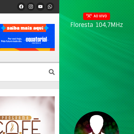
AO VIVO
Floresta 104,7MHz