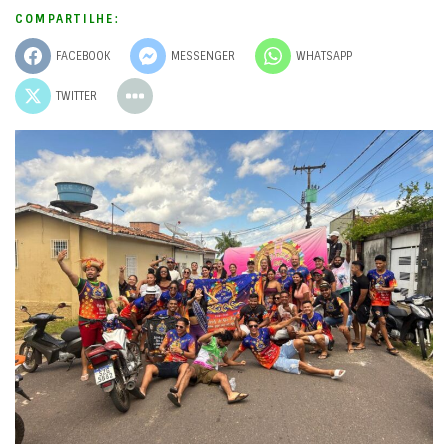
COMPARTILHE:
FACEBOOK
MESSENGER
WHATSAPP
TWITTER