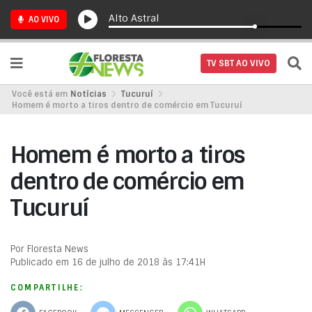
Alto Astral
AO VIVO
TV SBT AO VIVO
Você está em
Notícias
Tucuruí
Homem é morto a tiros dentro de comércio em Tucuruí
Homem é morto a tiros
dentro de comércio em
Tucuruí
Por Floresta News
Publicado em 16 de julho de 2018 às 17:41H
COMPARTILHE: