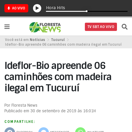
Hora Hits
AO VIVO
TV SBT AO VIVO
Você está em
Notícias
Tucuruí
Ideflor-Bio apreende 06 caminhões com madeira ilegal em Tucuruí
Ideflor-Bio apreende 06
caminhões com madeira
ilegal em Tucuruí
Por Floresta News
Publicado em 30 de setembro de 2019 às 16:01H
COMPARTILHE: