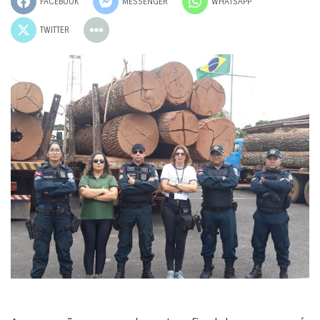
FACEBOOK
MESSENGER
WHATSAPP
TWITTER