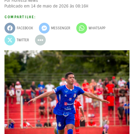
Por Floresta News
Publicado em 14 de maio de 2026 às 08:16H
COMPARTILHE:
FACEBOOK
MESSENGER
WHATSAPP
TWITTER