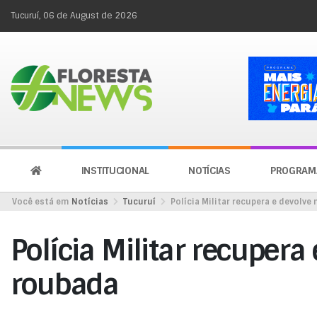
Tucuruí, 06 de August de 2026
INSTITUCIONAL
NOTÍCIAS
PROGRAM
Você está em
Notícias
Tucuruí
Polícia Militar recupera e devolv
Polícia Militar recupera
roubada