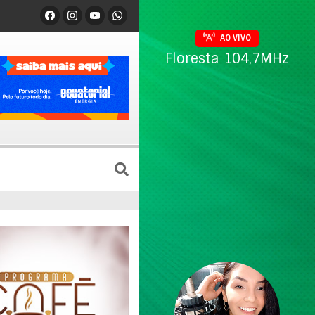
AO VIVO
Floresta 104,7MHz