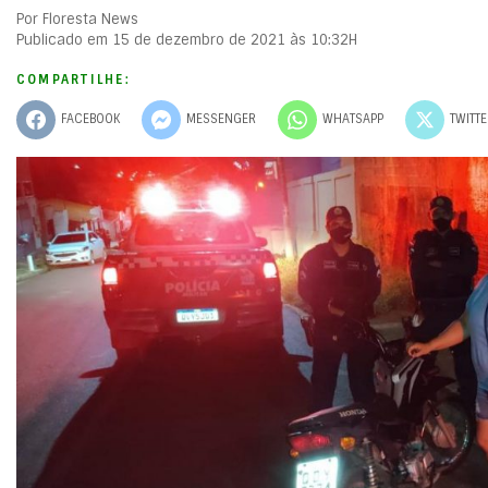
Por Floresta News
Publicado em 15 de dezembro de 2021 às 10:32H
COMPARTILHE:
FACEBOOK
MESSENGER
WHATSAPP
TWITT