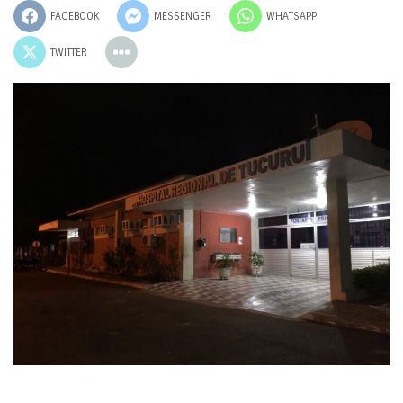
FACEBOOK
MESSENGER
WHATSAPP
TWITTER