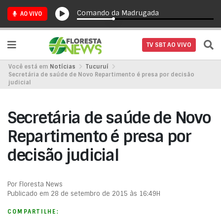
Comando da Madrugada
AO VIVO
TV SBT AO VIVO
Você está em
Notícias
Tucuruí
Secretária de saúde de Novo Repartimento é presa por decisão
judicial
Secretária de saúde de Novo
Repartimento é presa por
decisão judicial
Por Floresta News
Publicado em 28 de setembro de 2015 às 16:49H
COMPARTILHE: