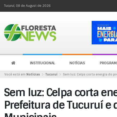
Tucuruí, 08 de August de 2026
INSTITUCIONAL
NOTÍCIAS
PROGRAM
Você está em
Notícias
Tucuruí
Sem luz: Celpa corta energia do pr
Sem luz: Celpa corta en
Prefeitura de Tucuruí e 