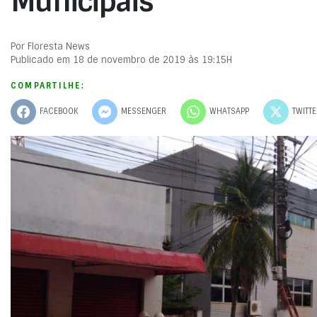
Municipais
Por Floresta News
Publicado em 18 de novembro de 2019 às 19:15H
COMPARTILHE:
FACEBOOK
MESSENGER
WHATSAPP
TWITT