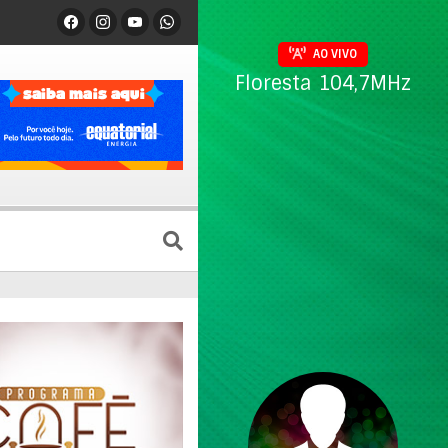
AO VIVO
Floresta 104,7MHz