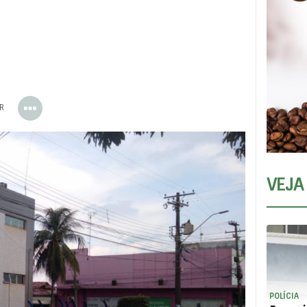
ER
VEJA
POLÍCIA