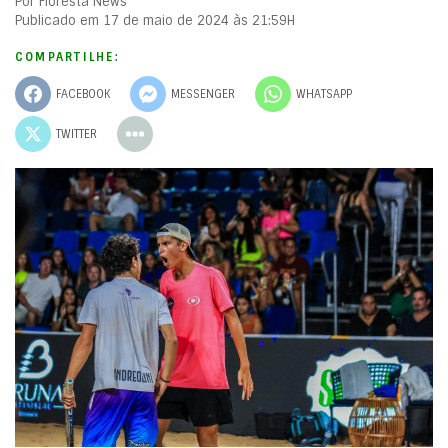
Por Floresta News
Publicado em 17 de maio de 2024 às 21:59H
COMPARTILHE:
FACEBOOK
MESSENGER
WHATSAPP
TWITTER