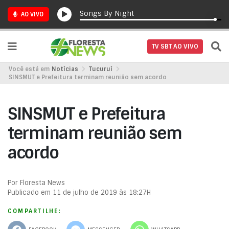
Songs By Night
AO VIVO
TV SBT AO VIVO
Você está em
Notícias
Tucuruí
SINSMUT e Prefeitura terminam reunião sem acordo
SINSMUT e Prefeitura
terminam reunião sem
acordo
Por Floresta News
Publicado em 11 de julho de 2019 às 18:27H
COMPARTILHE: