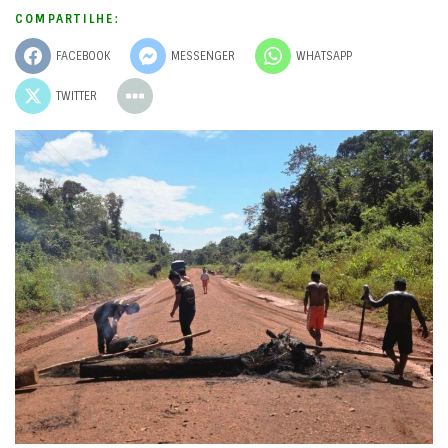
COMPARTILHE:
FACEBOOK
MESSENGER
WHATSAPP
TWITTER