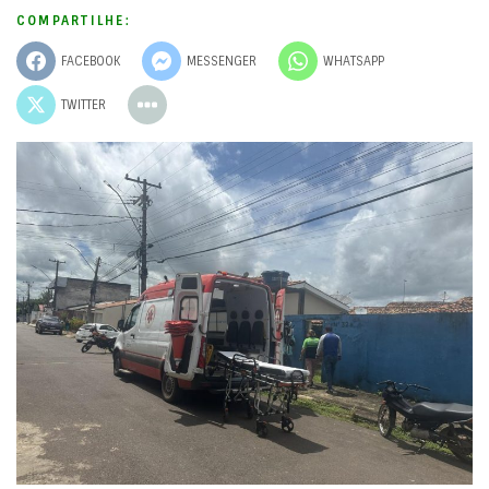
COMPARTILHE:
FACEBOOK
MESSENGER
WHATSAPP
TWITTER