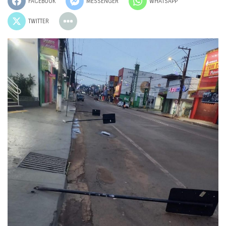
FACEBOOK
MESSENGER
WHATSAPP
TWITTER