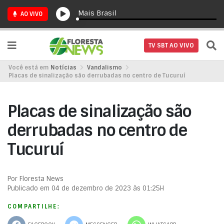
Mais Brasil
AO VIVO
TV SBT AO VIVO
Você está em
Notícias
Vandalismo
Placas de sinalização são derrubadas no centro de Tucuruí
Placas de sinalização são
derrubadas no centro de
Tucuruí
Por Floresta News
Publicado em 04 de dezembro de 2023 às 01:25H
COMPARTILHE: