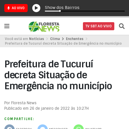
Show dos Bairros
AO VIVO
TV SBT AO VIVO
Você está em
Notícias
Clima
Enchentes
Prefeitura de Tucuruí decreta Situação de Emergência no município
Prefeitura de Tucuruí
decreta Situação de
Emergência no município
Por Floresta News
Publicado em 26 de janeiro de 2022 às 10:27H
COMPARTILHE: