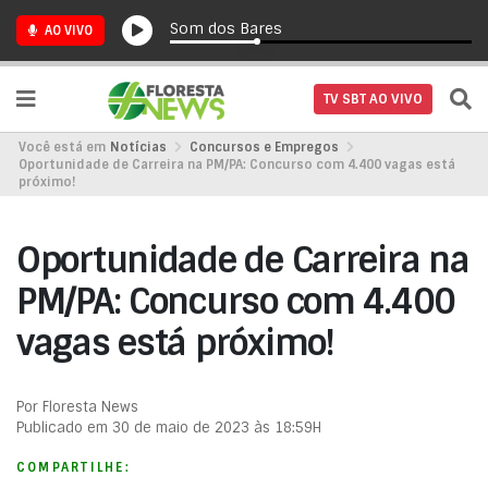
Som dos Bares
AO VIVO
TV SBT AO VIVO
Você está em
Notícias
Concursos e Empregos
Oportunidade de Carreira na PM/PA: Concurso com 4.400 vagas está
próximo!
Oportunidade de Carreira na
PM/PA: Concurso com 4.400
vagas está próximo!
Por Floresta News
Publicado em 30 de maio de 2023 às 18:59H
COMPARTILHE: