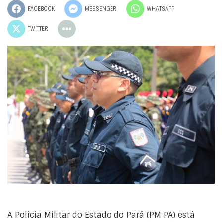
FACEBOOK
MESSENGER
WHATSAPP
TWITTER
A Polícia Militar do Estado do Pará (PM PA) está