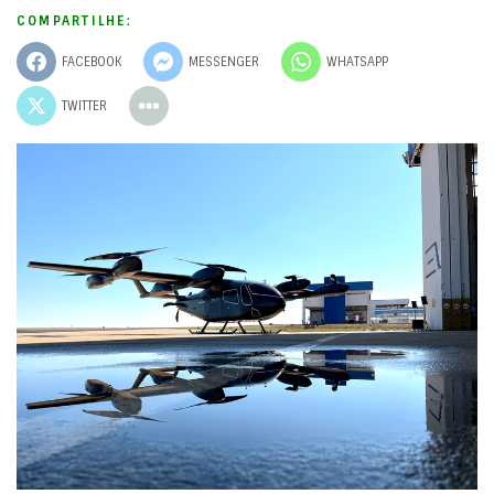
COMPARTILHE:
FACEBOOK
MESSENGER
WHATSAPP
TWITTER