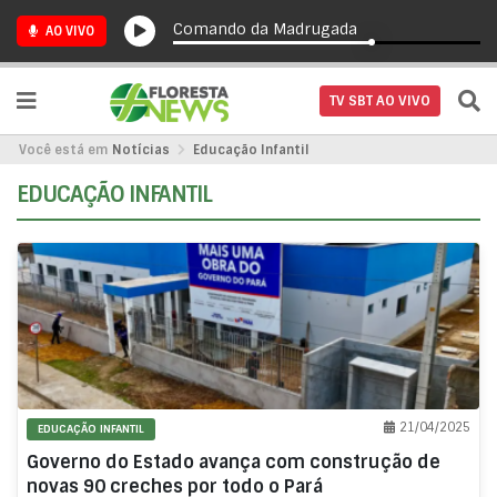
Comando da Madrugada
AO VIVO
TV SBT AO VIVO
Você está em
Notícias
Educação Infantil
EDUCAÇÃO INFANTIL
21/04/2025
EDUCAÇÃO INFANTIL
Governo do Estado avança com construção de
novas 90 creches por todo o Pará