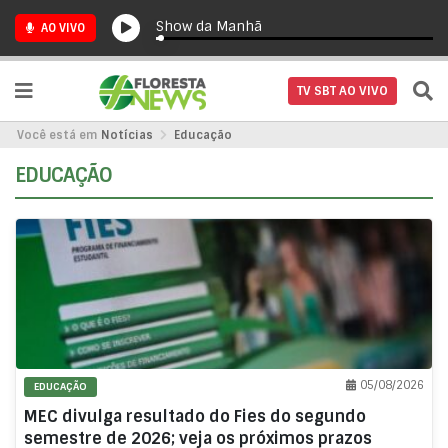
Show da Manhã
AO VIVO
TV SBT AO VIVO
Você está em
Notícias
Educação
EDUCAÇÃO
05/08/2026
EDUCAÇÃO
MEC divulga resultado do Fies do segundo
semestre de 2026; veja os próximos prazos