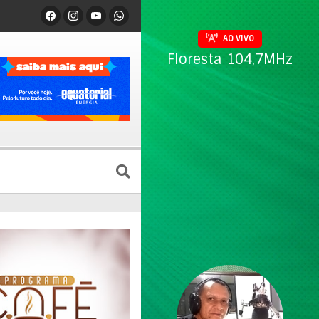
AO VIVO
Floresta 104,7MHz