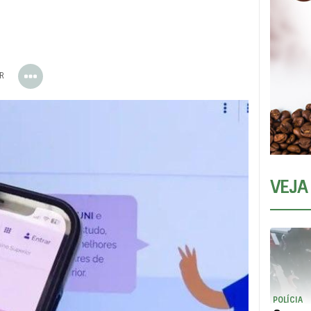
ER
VEJA
POLÍCIA