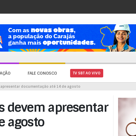
AÇÃO
FALE CONOSCO
TV SBT AO VIVO
 apresentar documentação até 14 de agosto
os devem apresentar
e agosto