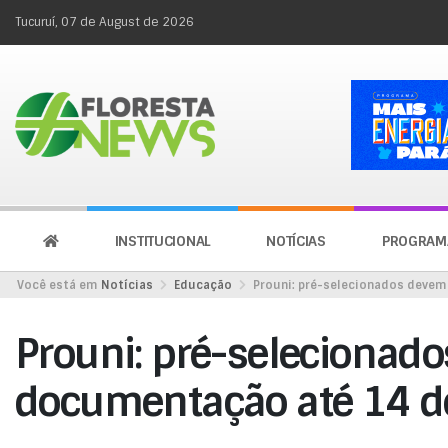
Tucuruí, 07 de August de 2026
INSTITUCIONAL
NOTÍCIAS
PROGRAM
Você está em
Notícias
Educação
Prouni: pré-selecionados devem
Prouni: pré-selecionad
documentação até 14 d