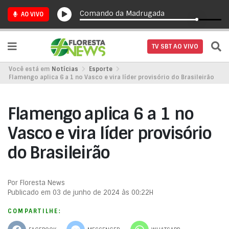
Comando da Madrugada
AO VIVO
TV SBT AO VIVO
Você está em
Notícias
Esporte
Flamengo aplica 6 a 1 no Vasco e vira líder provisório do Brasileirão
Flamengo aplica 6 a 1 no
Vasco e vira líder provisório
do Brasileirão
Por Floresta News
Publicado em 03 de junho de 2024 às 00:22H
COMPARTILHE: