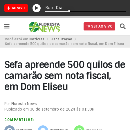
Bom Dia
AO VIVO
TV SBT AO VIVO
Você está em
Notícias
Fiscalização
Sefa apreende 500 quilos de camarão sem nota fiscal, em Dom Eliseu
Sefa apreende 500 quilos de
camarão sem nota fiscal,
em Dom Eliseu
Por Floresta News
Publicado em 30 de setembro de 2024 às 01:30H
COMPARTILHE: