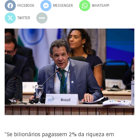
FACEBOOK
MESSENGER
WHATSAPP
TWITTER
“Se bilionários pagassem 2% da riqueza em