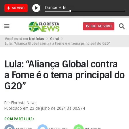
Dance Hits
AO VIVO
TV SBT AO VIVO
Você está em
Notícias
Geral
Lula: “Aliança Global contra a Fome é o tema principal do G20”
Lula: “Aliança Global contra
a Fome é o tema principal do
G20”
Por Floresta News
Publicado em 23 de julho de 2024 às 00:57H
COMPARTILHE: