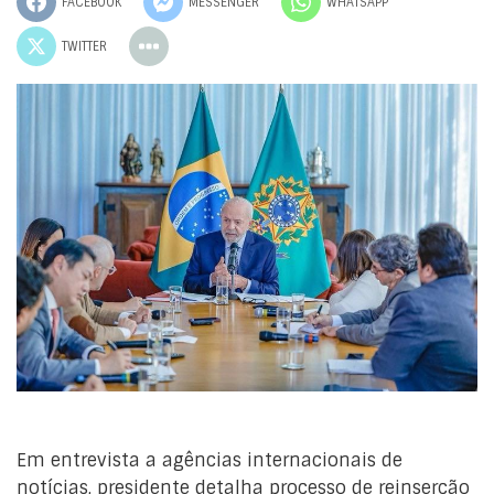
FACEBOOK
MESSENGER
WHATSAPP
TWITTER
Em entrevista a agências internacionais de
notícias, presidente detalha processo de reinserção