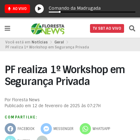
Comando da Madrugada
AO VIVO
TV SBT AO VIVO
Você está em
Notícias
Geral
PF realiza 1º Workshop em Segurança Privada
PF realiza 1º Workshop em
Segurança Privada
Por Floresta News
Publicado em 12 de fevereiro de 2025 às 07:27H
COMPARTILHE:
FACEBOOK
MESSENGER
WHATSAPP