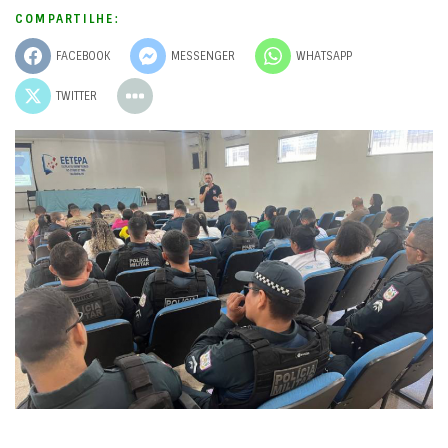
COMPARTILHE:
FACEBOOK
MESSENGER
WHATSAPP
TWITTER