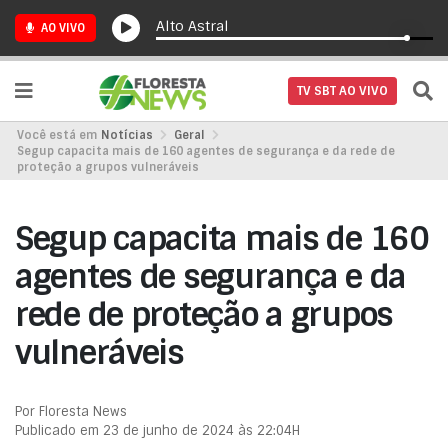
Alto Astral
AO VIVO
TV SBT AO VIVO
Você está em
Notícias
Geral
Segup capacita mais de 160 agentes de segurança e da rede de
proteção a grupos vulneráveis
Segup capacita mais de 160
agentes de segurança e da
rede de proteção a grupos
vulneráveis
Por Floresta News
Publicado em 23 de junho de 2024 às 22:04H