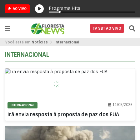
Programa Hits
AO VIVO
TV SBT AO VIVO
Você está em
Notícias
Internacional
INTERNACIONAL
11/05/2026
INTERNACIONAL
Irã envia resposta à proposta de paz dos EUA