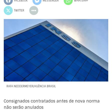
FACEBOOK
MESSENGER
WHATSAPP
TWITTER
RAFA NEDDERMEYER/AGÊNCIA BRASIL
Consignados contratados antes de nova norma
não serão anulados