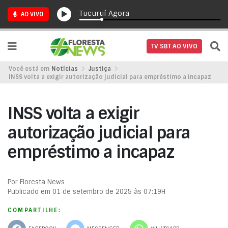
Tucuruí Agora
AO VIVO
TV SBT AO VIVO
Você está em
Notícias
Justiça
INSS volta a exigir autorização judicial para empréstimo a incapaz
INSS volta a exigir
autorização judicial para
empréstimo a incapaz
Por Floresta News
Publicado em 01 de setembro de 2025 às 07:19H
COMPARTILHE: