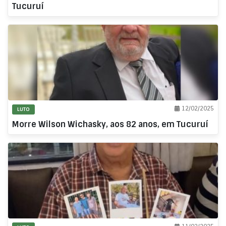
Tucuruí
12/02/2025
LUTO
Morre Wilson Wichasky, aos 82 anos, em Tucuruí