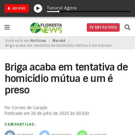
Tucuruí Agora
AO VIVO
TV SBT AO VIVO
Você está em
Notícias
Marabá
Briga acaba em tentativa de homicídio mútua e um é preso
Briga acaba em tentativa de
homicídio mútua e um é
preso
Por Correio de Carajás
Publicado em 20 de julho de 2023 às 00:32H
COMPARTILHE: