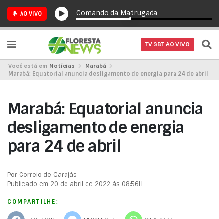
Comando da Madrugada
AO VIVO
TV SBT AO VIVO
Você está em
Notícias
Marabá
Marabá: Equatorial anuncia desligamento de energia para 24 de abril
Marabá: Equatorial anuncia
desligamento de energia
para 24 de abril
Por Correio de Carajás
Publicado em 20 de abril de 2022 às 08:56H
COMPARTILHE: