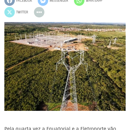
FACEBOOK
MESSENGER
WHATSAPP
TWITTER
Pela quarta vez a Equatorial e a Eletronorte vão