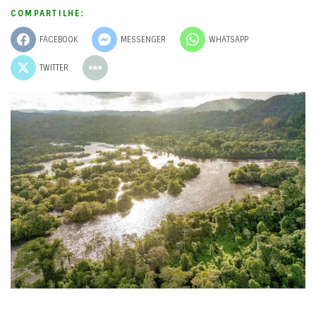
COMPARTILHE:
FACEBOOK
MESSENGER
WHATSAPP
TWITTER