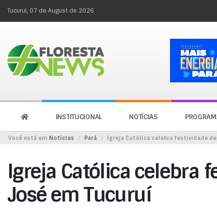
Tucuruí, 07 de August de 2026
INSTITUCIONAL
NOTÍCIAS
PROGRAM
Você está em
Notícias
Pará
Igreja Católica celebra festividade d
Igreja Católica celebra 
José em Tucuruí