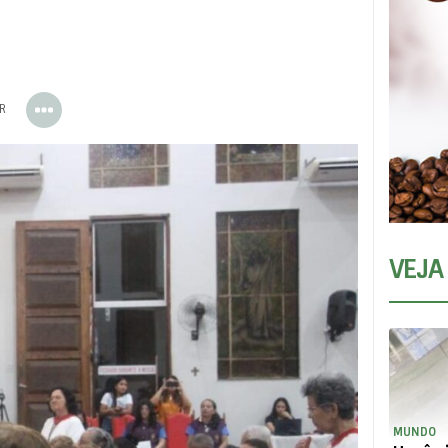
ER
VEJA
MUNDO