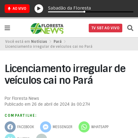
Sabadão da Floresta
AO VIVO
TV SBT AO VIVO
Você está em
Notícias
Pará
Licenciamento irregular de veículos cai no Pará
Licenciamento irregular de
veículos cai no Pará
Por Floresta News
Publicado em 26 de abril de 2024 às 00:27H
COMPARTILHE:
FACEBOOK
MESSENGER
WHATSAPP