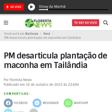
Show da Manhã
AO VIVO
TV SBT AO VIVO
Você está em
Notícias
Pará
PM desarticula plantação de maconha em Tailândia
PM desarticula plantação de
maconha em Tailândia
Por Floresta News
Publicado em 16 de outubro de 2023 às 22:40H
COMPARTILHE:
FACEBOOK
MESSENGER
WHATSAPP