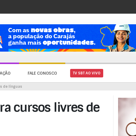
AÇÃO
FALE CONOSCO
TV SBT AO VIVO
es de línguas
ra cursos livres de