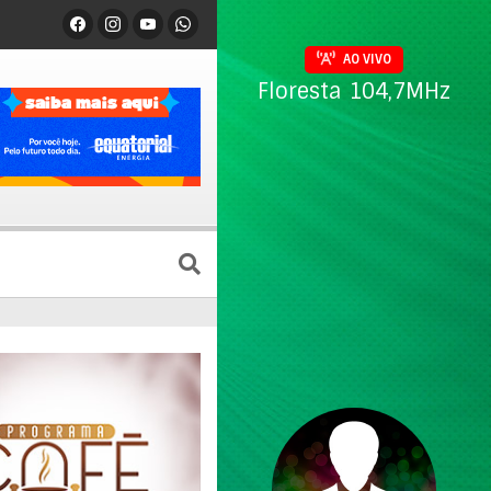
AO VIVO
Floresta 104,7MHz