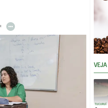
ER
VEJA
TUCURUÍ