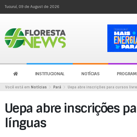
Tucuruí, 09 de August de 2026
INSTITUCIONAL
NOTÍCIAS
PROGRAM
Você está em
Notícias
Pará
Uepa abre inscrições para cursos livr
Uepa abre inscrições pa
línguas