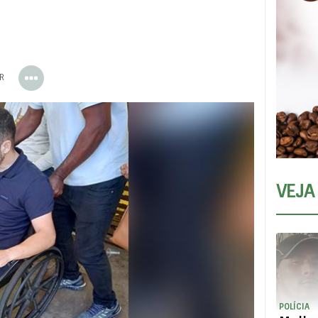
ER
VEJA
POLÍCIA