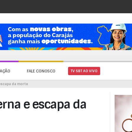
AÇÃO
FALE CONOSCO
TV SBT AO VIVO
escapa da morte
rna e escapa da