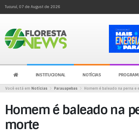
Tucuruí, 07 de August de 2026
INSTITUCIONAL
NOTÍCIAS
PROGRAM
Você está em
Notícias
Parauapebas
Homem é baleado na perna e 
Homem é baleado na pe
morte