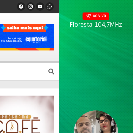
AO VIVO
Floresta 104,7MHz