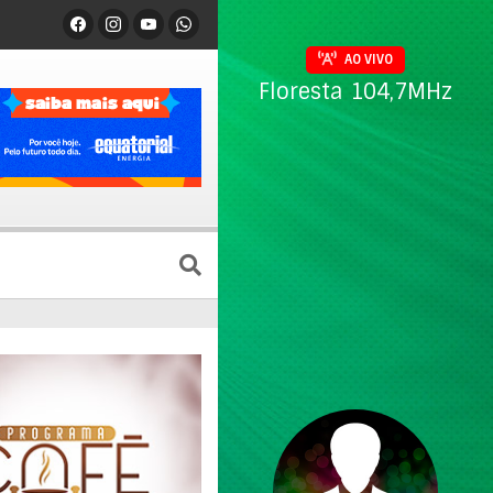
AO VIVO
Floresta 104,7MHz