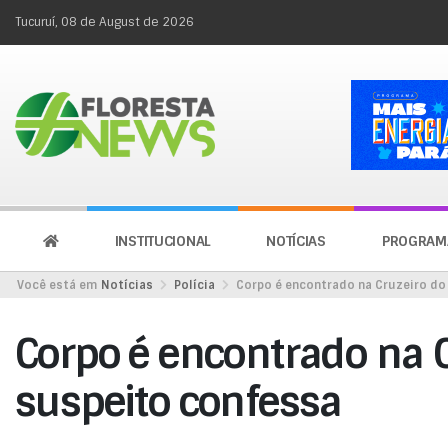
Tucuruí, 08 de August de 2026
INSTITUCIONAL
NOTÍCIAS
PROGRAM
Você está em
Notícias
Polícia
Corpo é encontrado na Cruzeiro do
Corpo é encontrado na C
suspeito confessa