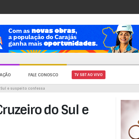
AÇÃO
FALE CONOSCO
TV SBT AO VIVO
 Sul e suspeito confessa
ruzeiro do Sul e