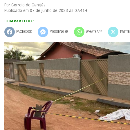
Por Correio de Carajás
Publicado em 07 de junho de 2023 às 07:41H
COMPARTILHE:
FACEBOOK
MESSENGER
WHATSAPP
TWITT