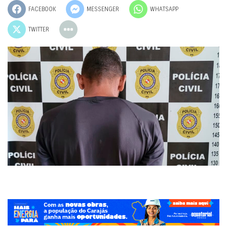
FACEBOOK
MESSENGER
WHATSAPP
TWITTER