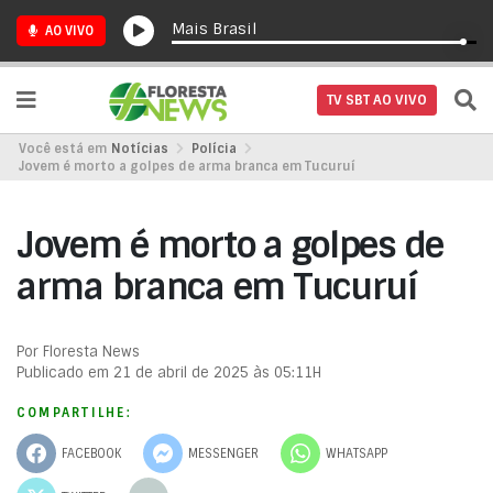
Mais Brasil
AO VIVO
TV SBT AO VIVO
Você está em
Notícias
Polícia
Jovem é morto a golpes de arma branca em Tucuruí
Jovem é morto a golpes de
arma branca em Tucuruí
Por Floresta News
Publicado em 21 de abril de 2025 às 05:11H
COMPARTILHE:
FACEBOOK
MESSENGER
WHATSAPP