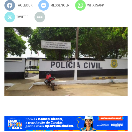
FACEBOOK
MESSENGER
WHATSAPP
TWITTER