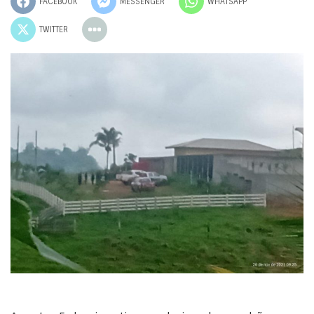
FACEBOOK
MESSENGER
WHATSAPP
TWITTER