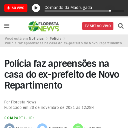
Comando da Madrugada
AO VIVO
TV SBT AO VIVO
Você está em
Notícias
Polícia
Polícia faz apreensões na casa do ex-prefeito de Novo Repartimento
Polícia faz apreensões na
casa do ex-prefeito de Novo
Repartimento
Por Floresta News
Publicado em 26 de novembro de 2021 às 12:28H
COMPARTILHE: