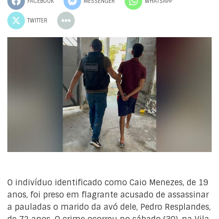
FACEBOOK
MESSENGER
WHATSAPP
TWITTER
O indivíduo identificado como Caio Menezes, de 19
anos, foi preso em flagrante acusado de assassinar
a pauladas o marido da avó dele, Pedro Resplandes,