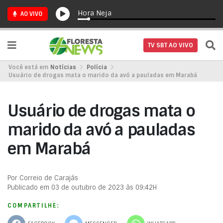
Hora Neja
AO VIVO
TV SBT AO VIVO
Você está em
Notícias
Polícia
Usuário de drogas mata o marido da avó a pauladas em Marabá
Usuário de drogas mata o
marido da avó a pauladas
em Marabá
Por Correio de Carajás
Publicado em 03 de outubro de 2023 às 09:42H
COMPARTILHE: