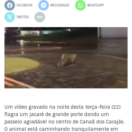
FACEBOOK
MESSENGER
WHATSAPP
TWITTER
Um vídeo gravado na noite desta terça-feira (22)
flagra um jacaré de grande porte dando um
passeio agradável no centro de Canaã dos Carajás.
O animal está caminhando tranquilamente em