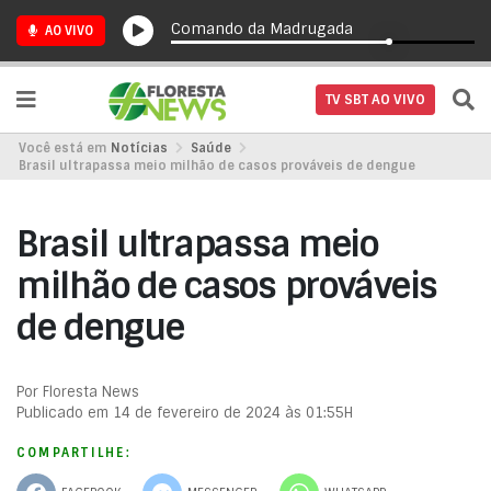
Comando da Madrugada
AO VIVO
TV SBT AO VIVO
Você está em
Notícias
Saúde
Brasil ultrapassa meio milhão de casos prováveis de dengue
Brasil ultrapassa meio
milhão de casos prováveis
de dengue
Por Floresta News
Publicado em 14 de fevereiro de 2024 às 01:55H
COMPARTILHE: